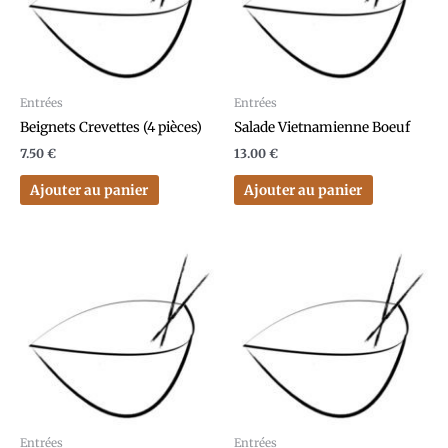
Entrées
Entrées
Beignets Crevettes (4 pièces)
Salade Vietnamienne Boeuf
7.50
€
13.00
€
Ajouter au panier
Ajouter au panier
Entrées
Entrées