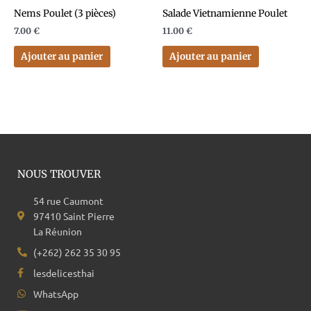
Nems Poulet (3 pièces)
Salade Vietnamienne Poulet
7.00
€
11.00
€
Ajouter au panier
Ajouter au panier
NOUS TROUVER
54 rue Caumont
97410 Saint Pierre
La Réunion
(+262) 262 35 30 95
lesdelicesthai
WhatsApp