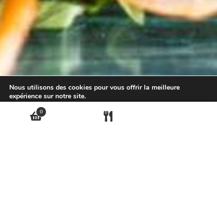
Nous utilisons des cookies pour vous offrir la meilleure
expérience sur notre site.
0
Accepter
Rejeter
Nous trouver ?